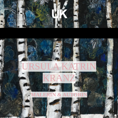
URSULA KATRIN
KRANZ
MALERIN & AUTORIN