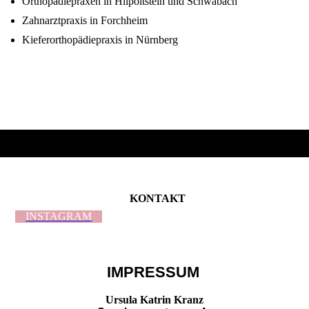
Orthopädiepraxen in Hilpoltstein und Schwabach
Zahnarztpraxis in Forchheim
Kieferorthopädiepraxis in Nürnberg
KONTAKT
INSTAGRAM
IMPRESSUM
Ursula Katrin Kranz