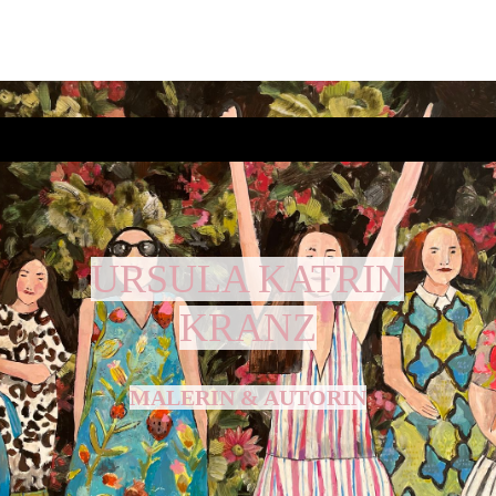
URSULA KATRIN
KRANZ
MALERIN & AUTORIN